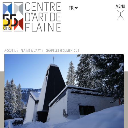
MENU
FR
ACCUEIL
FLAINE & L'ART
CHAPELLE ŒCUMÉNIQUE