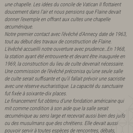
une chapelle. Les idées du concile de Vatican II flottaient
doucement dans l’air et nous pensions que Flaine devait
donner l’exemple en offrant aux cultes une chapelle
œcuménique.
Notre premier contact avec l’évêché d’Annecy date de 1963,
tout au début des travaux de construction de Flaine.
L’évêché accueilli notre ouverture avec prudence…En 1968,
la station ayant été entrouverte et devant être inaugurée en
1969, la construction du lieu de culte devenait nécessaire.
Une commission de l’évêché préconisa qu’une seule salle
de culte serait suffisante et qu’il fallait prévoir une sacristie
avec une réserve eucharistique. La capacité du sanctuaire
fut fixée à soixante-dix places.
Le financement fut obtenu d’une fondation américaine qui
mit comme condition à son aide que la salle serait
œcuménique au sens large et recevrait aussi bien des juifs
ou des musulmans que des chrétiens. Elle devait aussi
pouvoir servir à toutes espèces de rencontres, débats,