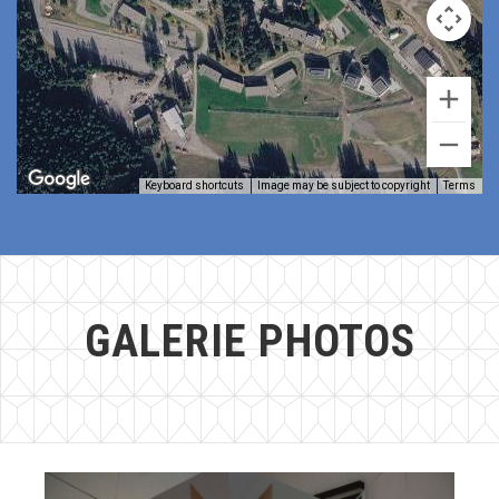
Keyboard shortcuts
Image may be subject to copyright
Terms
GALERIE PHOTOS