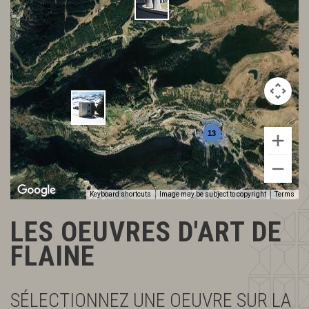
13
Keyboard shortcuts
Image may be subject to copyright
Terms
LES OEUVRES D'ART DE
FLAINE
SÉLECTIONNEZ UNE OEUVRE SUR LA