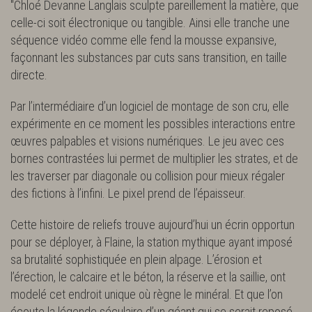
"Chloé Devanne Langlais sculpte pareillement la matière, que
celle-ci soit électronique ou tangible. Ainsi elle tranche une
séquence vidéo comme elle fend la mousse expansive,
façonnant les substances par cuts sans transition, en taille
directe.
Par l’intermédiaire d’un logiciel de montage de son cru, elle
expérimente en ce moment les possibles interactions entre
œuvres palpables et visions numériques. Le jeu avec ces
bornes contrastées lui permet de multiplier les strates, et de
les traverser par diagonale ou collision pour mieux régaler
des fictions à l’infini. Le pixel prend de l’épaisseur.
Cette histoire de reliefs trouve aujourd’hui un écrin opportun
pour se déployer, à Flaine, la station mythique ayant imposé
sa brutalité sophistiquée en plein alpage. L’érosion et
l’érection, le calcaire et le béton, la réserve et la saillie, ont
modelé cet endroit unique où règne le minéral. Et que l’on
écoute la légende séculaire d’un géant qui se serait reposé