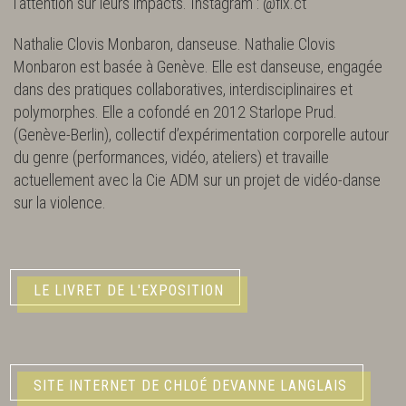
l’attention sur leurs impacts. Instagram : @flx.ct
Nathalie Clovis Monbaron, danseuse. Nathalie Clovis
Monbaron est basée à Genève. Elle est danseuse, engagée
dans des pratiques collaboratives, interdisciplinaires et
polymorphes. Elle a cofondé en 2012 Starlope Prud.
(Genève-Berlin), collectif d’expérimentation corporelle autour
du genre (performances, vidéo, ateliers) et travaille
actuellement avec la Cie ADM sur un projet de vidéo-danse
sur la violence.
LE LIVRET DE L'EXPOSITION
SITE INTERNET DE CHLOÉ DEVANNE LANGLAIS