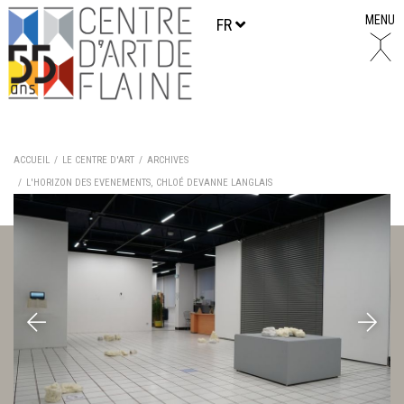
MENU
FR
ACCUEIL
LE CENTRE D'ART
ARCHIVES
L'HORIZON DES EVENEMENTS, CHLOÉ DEVANNE LANGLAIS