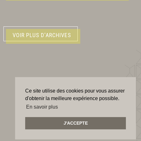
VOIR PLUS D'ARCHIVES
Ce site utilise des cookies pour vous assurer
d'obtenir la meilleure expérience possible.
En savoir plus
J'ACCEPTE